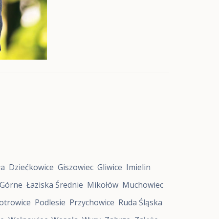
ła
Dziećkowice
Giszowiec
Gliwice
Imielin
 Górne
Łaziska Średnie
Mikołów
Muchowiec
otrowice
Podlesie
Przychowice
Ruda Śląska