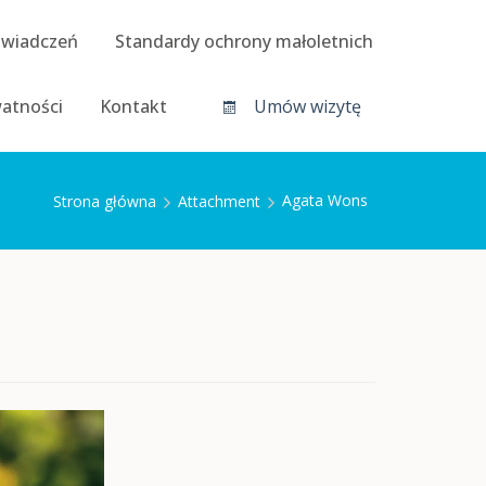
świadczeń
Standardy ochrony małoletnich
watności
Kontakt
Umów wizytę
Agata Wons
Strona główna
Attachment