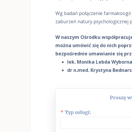
Wg badań połączenie farmakoogii 
zaburzeń natury psychologicznej p
W naszym Ośrodku współpracuje
można umówić się do nich poprz
bezpośrednie umawianie się prz
lek. Monika Lebda Wyborna
dr n.med. Krystyna Bednarsk
Proszę wy
Typ usługi: