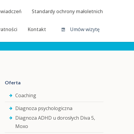
świadczeń
Standardy ochrony małoletnich
watności
Kontakt
Umów wizytę
Strona główna
Konsultacja psychiatryczna
Oferta
Coaching
Diagnoza psychologiczna
Diagnoza ADHD u dorosłych Diva 5,
Moxo