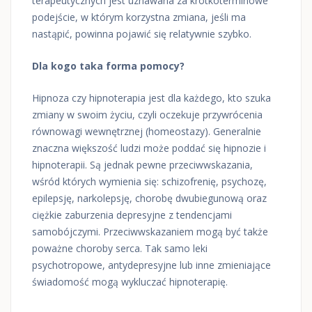
terapeutycznych jest uznawana za krótkoterminowe
podejście, w którym korzystna zmiana, jeśli ma
nastąpić, powinna pojawić się relatywnie szybko.
Dla kogo taka forma pomocy?
Hipnoza czy hipnoterapia jest dla każdego, kto szuka
zmiany w swoim życiu, czyli oczekuje przywrócenia
równowagi wewnętrznej (homeostazy). Generalnie
znaczna większość ludzi może poddać się hipnozie i
hipnoterapii. Są jednak pewne przeciwwskazania,
wśród których wymienia się: schizofrenię, psychozę,
epilepsję, narkolepsję, chorobę dwubiegunową oraz
ciężkie zaburzenia depresyjne z tendencjami
samobójczymi. Przeciwwskazaniem mogą być także
poważne choroby serca. Tak samo leki
psychotropowe, antydepresyjne lub inne zmieniające
świadomość mogą wykluczać hipnoterapię.