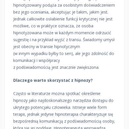
hipnotyzowany podąża za osobistym doświadczeniem
bez jego oceniania, akceptując je takim, jakim jest.
Jednak całkowite osłabienie funkcji krytycznej nie jest
możliwe, co w praktyce oznacza, że osoba
hipnotyzowana może w każdym momencie odrzucić
sugestię i na przykład wyjść z transu. Świadomy umysł
jest obecny w transie hipnotycznym
(w innym wypadku byłby to sen), ale jego zdolność do
komunikacji i współpracy
z podświadomością jest znacznie zwiększona.
Dlaczego warto skorzystać z hipnozy?
Często w literaturze można spotkać określenie
hipnozy jako najdoskonalszego narzędzia dostępu do
ukrytego potencjału człowieka. Istnieje wiele form
terapii, jednak jedynie hipnoterapia charakteryzuje się
bezpośrednią komunikacją z podświadomością osoby,
która się jej poddaje. Hipnoterapeuta wprowadza