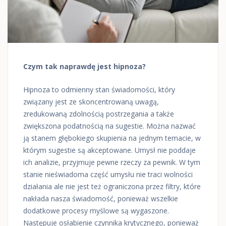
Czym tak naprawdę jest hipnoza?
Hipnoza to odmienny stan świadomości, który
związany jest ze skoncentrowaną uwagą,
zredukowaną zdolnością postrzegania a także
zwiększona podatnością na sugestie. Można nazwać
ją stanem głębokiego skupienia na jednym temacie, w
którym sugestie są akceptowane. Umysł nie poddaje
ich analizie, przyjmuje pewne rzeczy za pewnik. W tym
stanie nieświadoma część umysłu nie traci wolności
działania ale nie jest też ograniczona przez filtry, które
nakłada nasza świadomość, ponieważ wszelkie
dodatkowe procesy myślowe są wygaszone.
Następuje osłabienie czynnika krytycznego, ponieważ