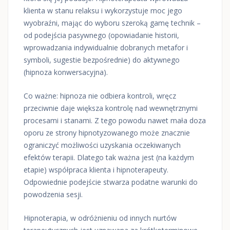
klienta w stanu relaksu i wykorzystuje moc jego
wyobraźni, mając do wyboru szeroką gamę technik –
od podejścia pasywnego (opowiadanie historii,
wprowadzania indywidualnie dobranych metafor i
symboli, sugestie bezpośrednie) do aktywnego
(hipnoza konwersacyjna).
Co ważne: hipnoza nie odbiera kontroli, wręcz
przeciwnie daje większa kontrolę nad wewnętrznymi
procesami i stanami. Z tego powodu nawet mała doza
oporu ze strony hipnotyzowanego może znacznie
ograniczyć możliwości uzyskania oczekiwanych
efektów terapii. Dlatego tak ważna jest (na każdym
etapie) współpraca klienta i hipnoterapeuty.
Odpowiednie podejście stwarza podatne warunki do
powodzenia sesji.
Hipnoterapia, w odróżnieniu od innych nurtów