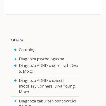
Marcin Żekoński
(Katowice)
psycholog, psychoterapeuta,
hipnoterapeuta
Oferta
Coaching
Diagnoza psychologiczna
Diagnoza ADHD u dorosłych Diva
5, Moxo
Diagnoza ADHD u dzieci i
młodzieży Conners, Diva Young,
Moxo
Diagnoza zaburzeń osobowości