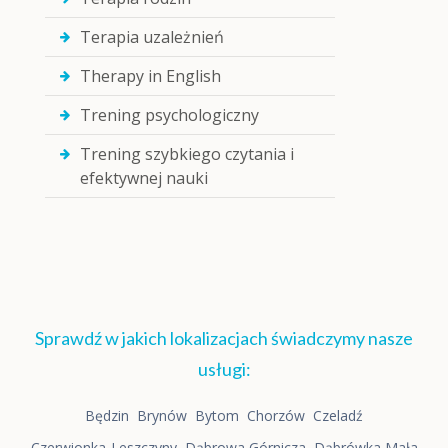
Terapia uzależnień
Therapy in English
Trening psychologiczny
Trening szybkiego czytania i
efektywnej nauki
Sprawdź w jakich lokalizacjach świadczymy nasze
usługi:
Będzin
Brynów
Bytom
Chorzów
Czeladź
Czerwionka-Leszczyny
Dąbrowa Górnicza
Dąbrówka Mała