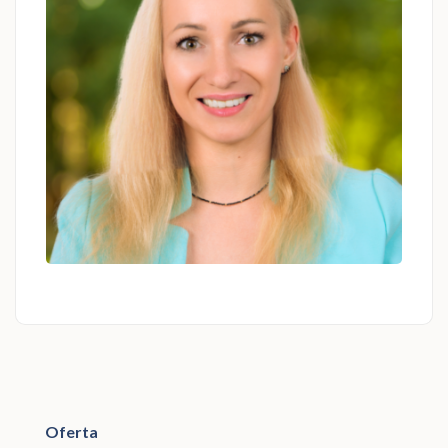
Katarzyna Wilder
psycholog, psychoterapeuta
Oferta