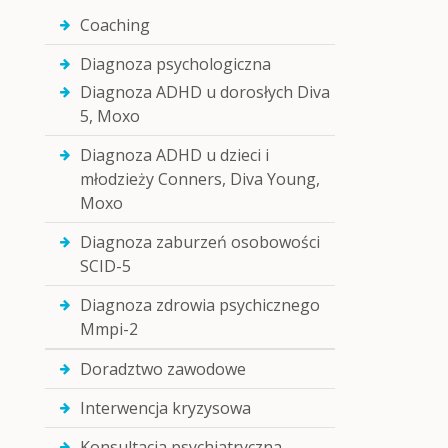
Coaching
Diagnoza psychologiczna
Diagnoza ADHD u dorosłych Diva
5, Moxo
Diagnoza ADHD u dzieci i
młodzieży Conners, Diva Young,
Moxo
Diagnoza zaburzeń osobowości
SCID-5
Diagnoza zdrowia psychicznego
Mmpi-2
Doradztwo zawodowe
Interwencja kryzysowa
Konsultacja psychiatryczna