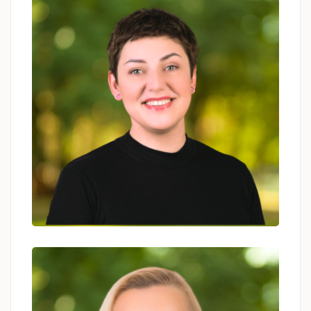
Sandra Suchowska
psycholog, psychoterapeutka, coach