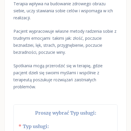
Terapia wpływa na budowanie zdrowego obrazu
siebie, uczy stawiania sobie celów i wspomaga w ich
realizacji.
Pacjent wypracowuje własne metody radzenia sobie z
trudnymi emocjami takimi jak: złość, poczucie
beznadziei, lęk, strach, przygnębienie, poczucie
bezradności, poczucie winy.
Spotkania mogą przerodzić się w terapię, gdzie
pacjent dzieli się swoimi myślami i wspólnie z
terapeutą poszukuje rozwiązań zaistniałych
problemów.
Proszę wybrać Typ usługi:
W
Typ usługi: