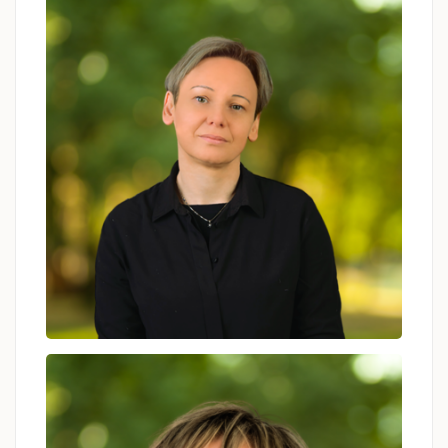
Magdalena Wilczek
psycholog, psychoterapeuta
Barbara Jeziorczak
psycholog, psychoterapeuta