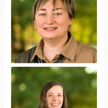
Dominika Sztukowska
psycholog, psychoterapeuta