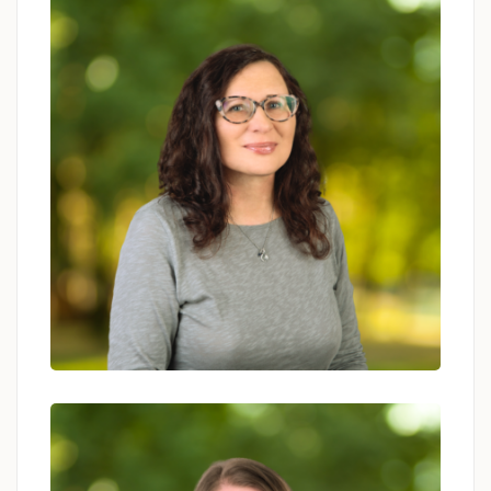
Agata Piwowar
psycholog, psychoterapeuta
Ewa Kotańska
psycholog, psychoterapeuta