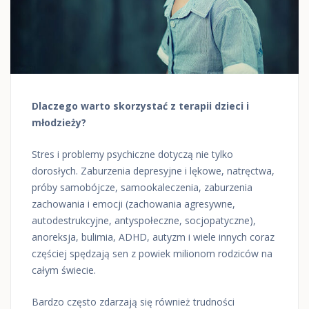
Dlaczego warto skorzystać z terapii dzieci i
młodzieży?
Stres i problemy psychiczne dotyczą nie tylko
dorosłych. Zaburzenia depresyjne i lękowe, natręctwa,
próby samobójcze, samookaleczenia, zaburzenia
zachowania i emocji (zachowania agresywne,
autodestrukcyjne, antyspołeczne, socjopatyczne),
anoreksja, bulimia, ADHD, autyzm i wiele innych coraz
częściej spędzają sen z powiek milionom rodziców na
całym świecie.
Bardzo często zdarzają się również trudności