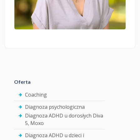
Magdalena Pęcak
(Zabrze)
psycholog, psychoterapeuta
Oferta
Coaching
Diagnoza psychologiczna
Diagnoza ADHD u dorosłych Diva
5, Moxo
Diagnoza ADHD u dzieci i