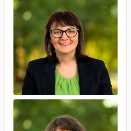
Joanna Czuma- Sitek
psycholog, psychoterapeutka, coach
Agnieszka Basiaga
psycholog, psychoterapeutka