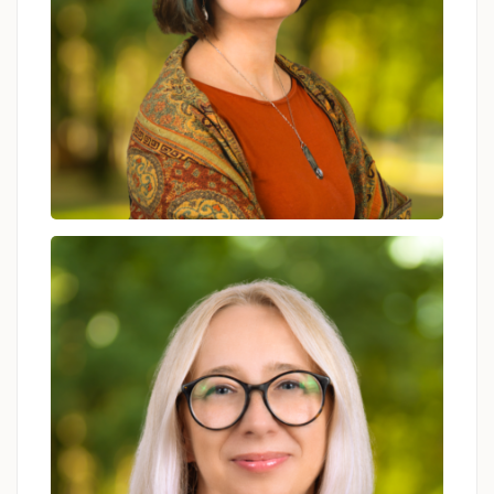
Anna Głomb
psycholog, psychoterapeuta