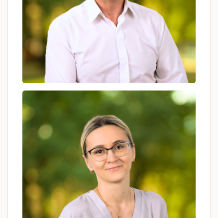
Andrzej Mzyk (Zabrze)
psychoterapeuta, terapeuta
uzależnień, doktor nauk społecznych