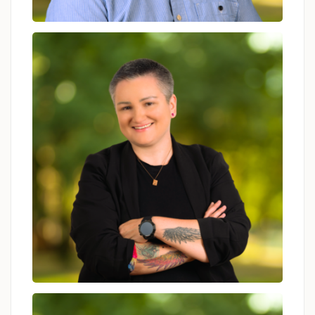
Marcin Żekoński
psycholog, hipnoterapeuta,
psychoterapeuta