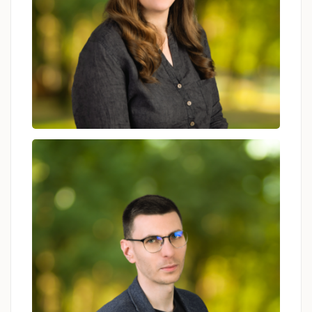
Magdalena Bobik
psychoterapeuta