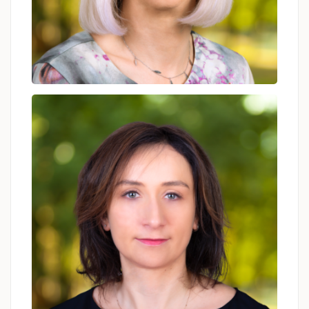
Anita Malinowska
psychoterapeuta