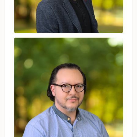
Kamil Wróbel
psycholog, psychoterapeuta