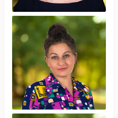
Kamila Kozak – Wójcicka
psycholog, psychoterapeuta