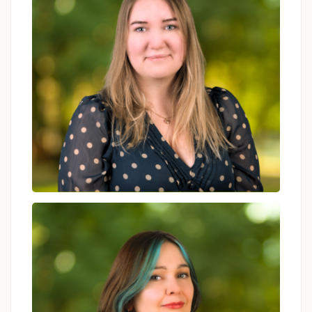
Karolina Sobkiewicz-
Pyszny
psycholog, psychoterapeuta