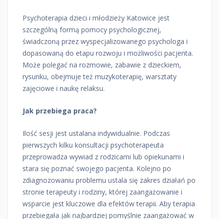
Psychoterapia dzieci i młodzieży Katowice jest
szczególną formą pomocy psychologicznej,
świadczoną przez wyspecjalizowanego psychologa i
dopasowaną do etapu rozwoju i możliwości pacjenta.
Może polegać na rozmowie, zabawie z dzieckiem,
rysunku, obejmuje też muzykoterapię, warsztaty
zajęciowe i naukę relaksu.
Jak przebiega praca?
Ilość sesji jest ustalana indywidualnie. Podczas
pierwszych kilku konsultacji psychoterapeuta
przeprowadza wywiad z rodzicami lub opiekunami i
stara się poznać swojego pacjenta. Kolejno po
zdiagnozowaniu problemu ustala się zakres działań po
stronie terapeuty i rodziny, której zaangażowanie i
wsparcie jest kluczowe dla efektów terapii. Aby terapia
przebiegała jak najbardziej pomyślnie zaangażować w