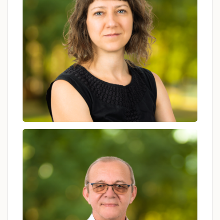
Urszula Musioł (Zabrze)
psycholog, psychoterapeuta