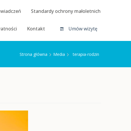
świadczeń
Standardy ochrony małoletnich
watności
Kontakt
Umów wizytę
Strona główna
Media
terapia-rodzin