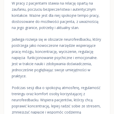
W pracy z pacjentami stawia na relację opartą na
zaufaniu, poczuciu bezpieczeństwa i autentycznym
kontakcie. Ważne jest dla niej spokojne tempo pracy,
dostosowane do możliwości pacjenta, z uważnością
na jego granice, potrzeby i aktualny stan.
Jadwiga rozwija się w obszarze neurofeedbacku, który
postrzega jako nowoczesne narzędzie wspierające
pracę mózgu, koncentrację, wyciszenie, regulację
napięcia funkcjonowanie psychiczne i emocjonalne.
Jest w trakcie nauki i zdobywania doświadczenia,
jednocześnie pogłębiając swoje umiejętności w
praktyce.
Podczas sesji dba o spokojną atmosferę, regularność
treningu oraz komfort osoby korzystającej z
neurofeedbacku. Wspiera pacjentów, którzy chcą
poprawić koncentrację, lepiej radzić sobie ze stresem,
zmniejszyć napięcie i wspomóc codzienną