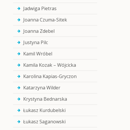
Jadwiga Pietras
Joanna Czuma-Sitek
Joanna Zdebel
Justyna Pilc
Kamil Wróbel
Kamila Kozak – Wójcicka
Karolina Kapias-Gryczon
Katarzyna Wilder
Krystyna Bednarska
Łukasz Kurdubelski
Łukasz Saganowski