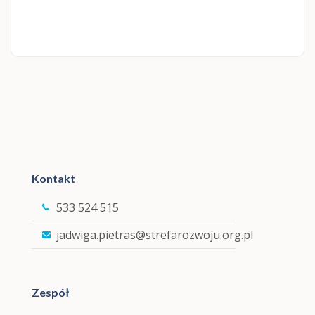
Kontakt
533 524 515
jadwiga.pietras@strefarozwoju.org.pl
Zespół