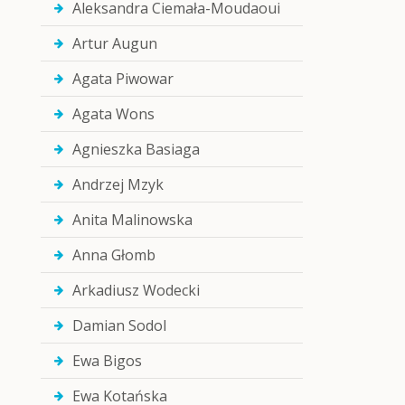
Aleksandra Ciemała-Moudaoui
Artur Augun
Agata Piwowar
Agata Wons
Agnieszka Basiaga
Andrzej Mzyk
Anita Malinowska
Anna Głomb
Arkadiusz Wodecki
Damian Sodol
Ewa Bigos
Ewa Kotańska