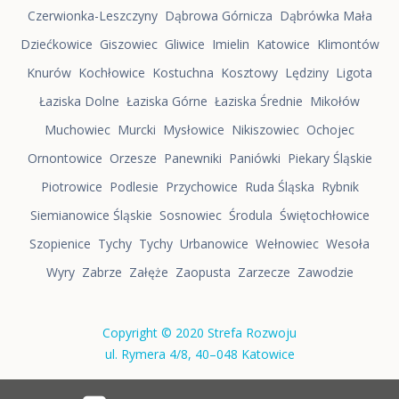
Czerwionka-Leszczyny
Dąbrowa Górnicza
Dąbrówka Mała
Dziećkowice
Giszowiec
Gliwice
Imielin
Katowice
Klimontów
Knurów
Kochłowice
Kostuchna
Kosztowy
Lędziny
Ligota
Łaziska Dolne
Łaziska Górne
Łaziska Średnie
Mikołów
Muchowiec
Murcki
Mysłowice
Nikiszowiec
Ochojec
Ornontowice
Orzesze
Panewniki
Paniówki
Piekary Śląskie
Piotrowice
Podlesie
Przychowice
Ruda Śląska
Rybnik
Siemianowice Śląskie
Sosnowiec
Środula
Świętochłowice
Szopienice
Tychy
Tychy
Urbanowice
Wełnowiec
Wesoła
Wyry
Zabrze
Załęże
Zaopusta
Zarzecze
Zawodzie
Copyright © 2020 Strefa Rozwoju
ul. Rymera 4/8, 40–048 Katowice