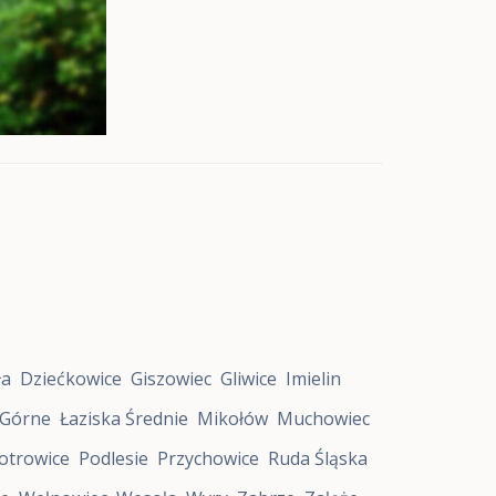
ła
Dziećkowice
Giszowiec
Gliwice
Imielin
 Górne
Łaziska Średnie
Mikołów
Muchowiec
otrowice
Podlesie
Przychowice
Ruda Śląska