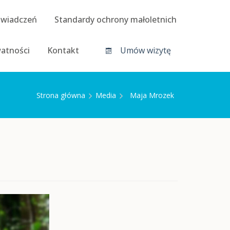
świadczeń
Standardy ochrony małoletnich
watności
Kontakt
Umów wizytę
Strona główna
Media
Maja Mrozek