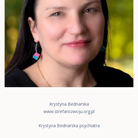
Krystyna Bednarska
www.strefarozwoju.org.pl
Krystyna Bednarska psychiatra