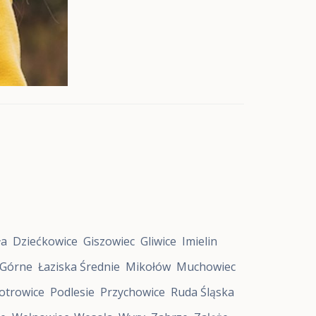
ła
Dziećkowice
Giszowiec
Gliwice
Imielin
 Górne
Łaziska Średnie
Mikołów
Muchowiec
otrowice
Podlesie
Przychowice
Ruda Śląska