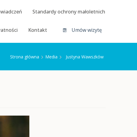
świadczeń
Standardy ochrony małoletnich
watności
Kontakt
Umów wizytę
Strona główna
Media
Justyna Wawszków