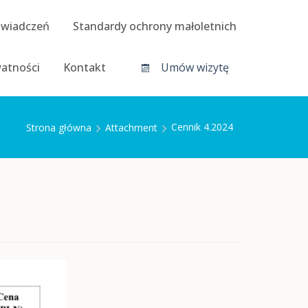
świadczeń
Standardy ochrony małoletnich
watności
Kontakt
Umów wizytę
Cennik 4.2024
Strona główna
Attachment