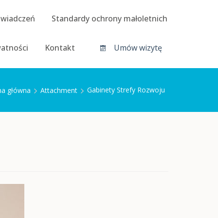
świadczeń
Standardy ochrony małoletnich
watności
Kontakt
Umów wizytę
Gabinety Strefy Rozwoju
na główna
Attachment