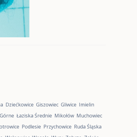
ła
Dziećkowice
Giszowiec
Gliwice
Imielin
 Górne
Łaziska Średnie
Mikołów
Muchowiec
otrowice
Podlesie
Przychowice
Ruda Śląska