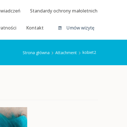
świadczeń
Standardy ochrony małoletnich
watności
Kontakt
Umów wizytę
kobiet2
Strona główna
Attachment