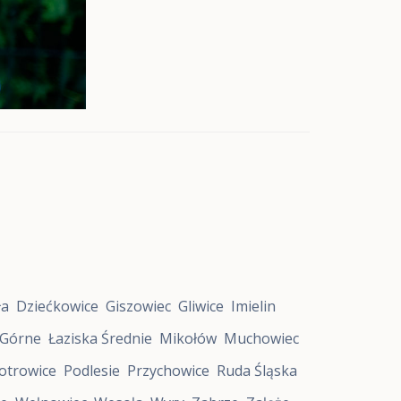
ła
Dziećkowice
Giszowiec
Gliwice
Imielin
 Górne
Łaziska Średnie
Mikołów
Muchowiec
otrowice
Podlesie
Przychowice
Ruda Śląska