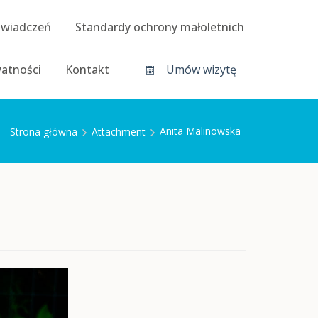
świadczeń
Standardy ochrony małoletnich
watności
Kontakt
Umów wizytę
Anita Malinowska
Strona główna
Attachment