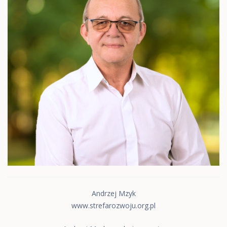
Andrzej Mzyk
www.strefarozwoju.org.pl