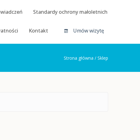
świadczeń
Standardy ochrony małoletnich
watności
Kontakt
Umów wizytę
Strona główna
/ Sklep