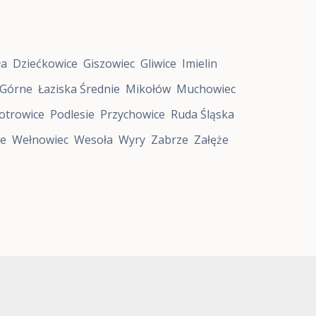
ła
Dziećkowice
Giszowiec
Gliwice
Imielin
 Górne
Łaziska Średnie
Mikołów
Muchowiec
otrowice
Podlesie
Przychowice
Ruda Śląska
e
Wełnowiec
Wesoła
Wyry
Zabrze
Załęże