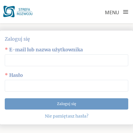
≡
MENU
Skip
to
Zaloguj się
content
E-mail lub nazwa użytkownika
Hasło
Zaloguj się
Nie pamiętasz hasła?